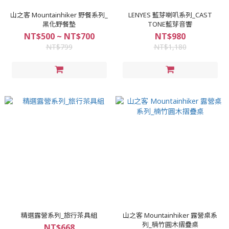
山之客 Mountainhiker 野餐系列_
LENYES 藍芽喇叭系列_CAST
黑化野餐墊
TONE藍芽音響
NT$500 ~ NT$700
NT$980
NT$799
NT$1,180
精選露營系列_旅行茶具組
山之客 Mountainhiker 露營桌系
列_楠竹圓木摺疊桌
NT$668