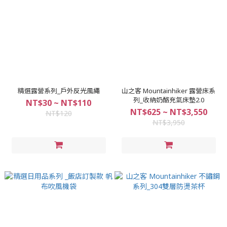
精選露營系列_戶外反光風繩
山之客 Mountainhiker 露營床系
列_收納奶酪充氣床墊2.0
NT$30 ~ NT$110
NT$625 ~ NT$3,550
NT$120
NT$3,950