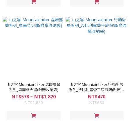
山之客 Mountainhiker 溫暖露營
山之客 Mountainhiker 行動廚房
系列_桌面柴火爐(附贈收納袋)
系列_沙比利露營平底煎鍋(附原廠
收納袋)
NT$578 ~ NT$1,820
NT$470
NT$1,880
NT$680