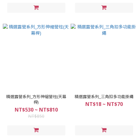
精選露營系列_方形伸縮營柱(天幕
精選露營系列_三角扣多功能掛繩
桿)
NT$18 ~ NT$70
NT$530 ~ NT$810
NT$850