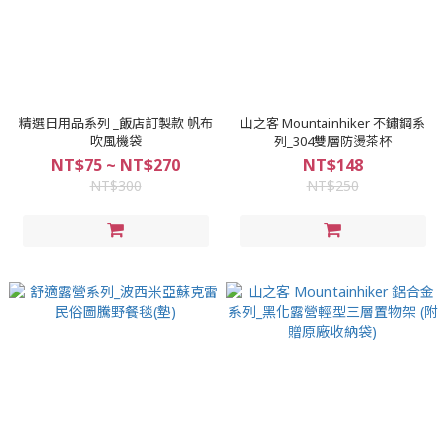
精選日用品系列 _飯店訂製款 帆布
山之客 Mountainhiker 不鏽鋼系
吹風機袋
列_304雙層防燙茶杯
NT$75 ~ NT$270
NT$148
NT$300
NT$250