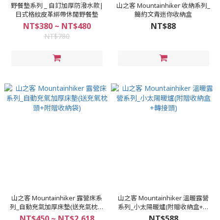
野餐墊系列 _ 自訂加厚防潑水款|
山之客 Mountainhiker 收納系列_
日式格紋皮革綁帶休閒野餐墊
簡約文青迷你收納盒
NT$380 ~ NT$480
NT$88
NT$780
山之客 Mountainhiker 露營床系
山之客 Mountainhiker 溫暖露營
列_自動充氣加厚床墊(送充氣枕頭
系列_小太陽暖爐(附贈收納盒+轉
+附贈收納袋)
接頭)
NT$450 ~ NT$2,618
NT$588