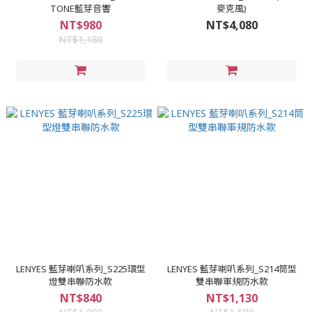
TONE藍芽音響
麥克風)
NT$980
NT$4,080
NT$1,180
LENYES 藍芽喇叭系列_S225環型
LENYES 藍芽喇叭系列_S214筒型
燈雙串聯防水款
雙串聯軍規防水款
NT$840
NT$1,130