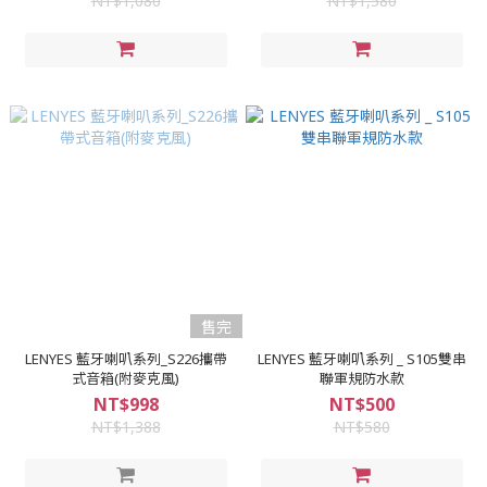
NT$1,080
NT$1,580
售完
LENYES 藍牙喇叭系列_S226攜帶
LENYES 藍牙喇叭系列 _ S105雙串
式音箱(附麥克風)
聯軍規防水款
NT$998
NT$500
NT$1,388
NT$580