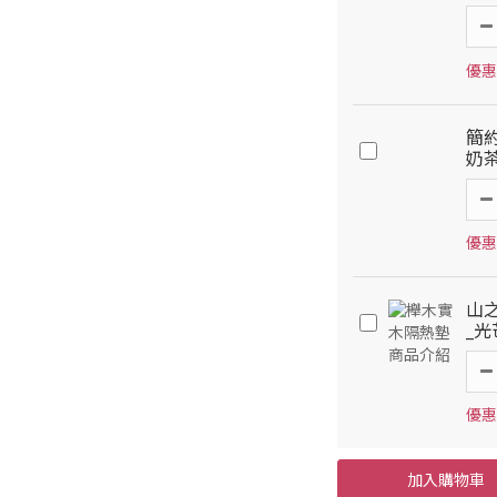
優惠
簡
奶
優惠
山之
_
優惠
加入購物車