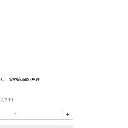
店，父親節滿888免運
7,999