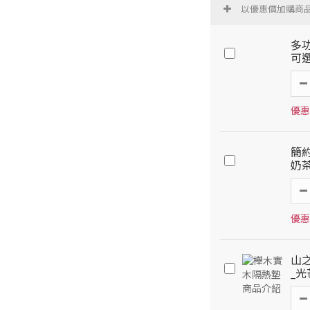
以優惠價加購商
多功
可
優惠
簡
奶
優惠
山之
_