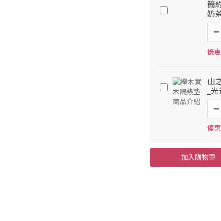
簡
奶
優惠
山之
_
優惠
加入購物車