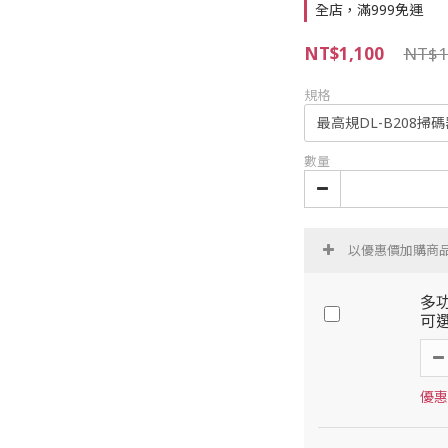
全店，滿999免運
NT$1,100
NT$1
規格
數量
以優惠價加購商
多功
可
優惠