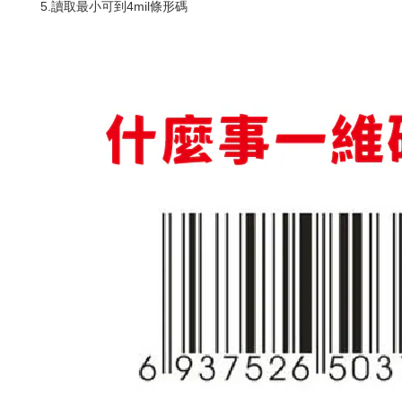
5.讀取最小可到4mil條形碼