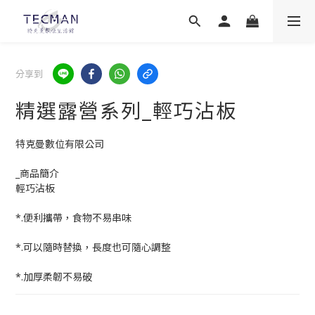
分享到
精選露營系列_輕巧沾板
特克曼數位有限公司
_商品簡介
輕巧沾板
*.便利攜帶，食物不易串味
*.可以隨時替換，長度也可隨心調整
*.加厚柔韌不易破