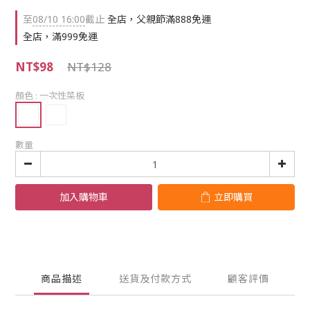
至
08/10 16:00
截止
全店，父親節滿888免運
全店，滿999免運
NT$98
NT$128
顏色
: 一次性菜板
數量
加入購物車
立即購買
商品描述
送貨及付款方式
顧客評價