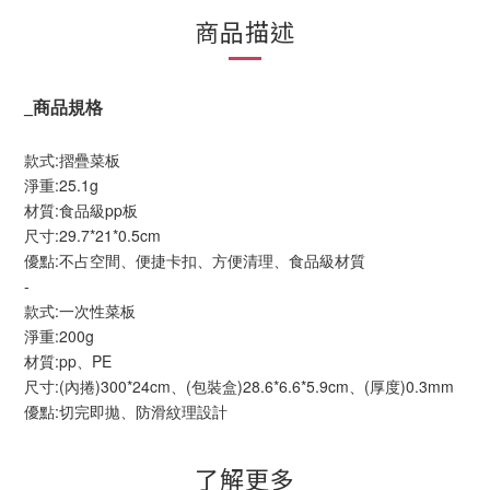
商品描述
_
商品規格
款式:摺疊菜板
淨重:25.1g
材質:食品級pp板
尺寸:29.7*21*0.5cm
優點:不占空間、便捷卡扣、方便清理、食品級材質
-
款式:一次性菜板
淨重:200g
材質:pp、PE
尺寸:(內捲)300*24cm、(包裝盒)28.6*6.6*5.9cm、(厚度)0.3mm
優點:切完即拋、防滑紋理設計
了解更多