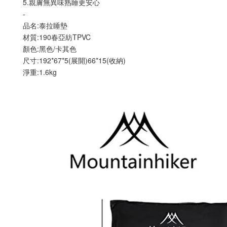
5.親膚無異味熟睡更安心
-
品名:泰拉睡墊
材質:190春亞紡TPVC
顏色:黑色/卡其色
尺寸:192*67*5(展開)66*15(收納)
淨重:1.6kg