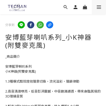
分享到
安博藍芽喇叭系列_小K神器
(附雙麥克風)
_商品簡介
安博藍芽喇叭系列
小K神器(附雙麥克風)
1.3種模式酷炫燈效隨意切換，流光溢彩，隨韻律動
2.高音清澈嘹亮，低音彭湃震撼，中音飽滿通透，帶來身臨其境的
3D環繞音質