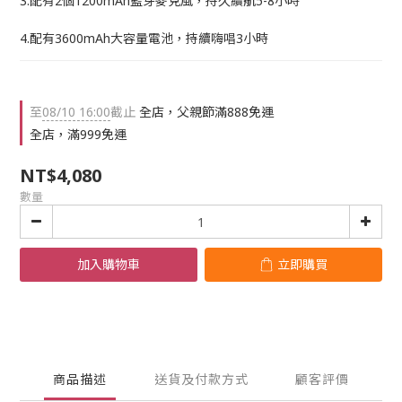
3.配有2個1200mAh藍芽麥克風，持久續航5-8小時
4.配有3600mAh大容量電池，持續嗨唱3小時
至
08/10 16:00
截止
全店，父親節滿888免運
全店，滿999免運
NT$4,080
數量
加入購物車
立即購買
商品描述
送貨及付款方式
顧客評價