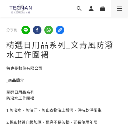
分享到
精選日用品系列_文青風防潑
水工作圍裙
特克曼數位有限公司
_商品簡介
精選日用品系列
防潑水工作圍裙
1.防潑水、防油汙，防止衣物沾上髒污，保持乾淨衛生
2.帆布材質升級加厚，耐磨不易破損，延長使用年限