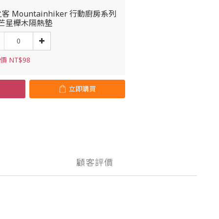
客 Mountainhiker 行動廚房系列
光芒星櫸木隔熱墊
價 NT$98
立即購買
顧客評價