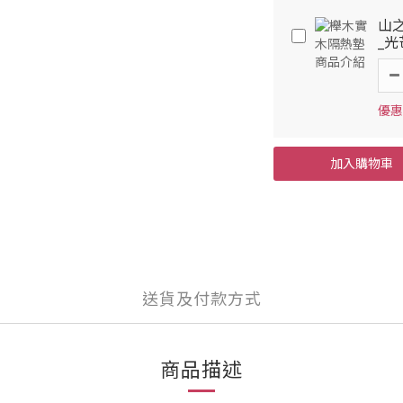
山之
_
優惠
加入購物車
送貨及付款方式
商品描述