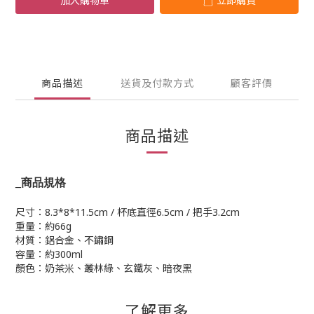
加入購物車
立即購買
商品描述
送貨及付款方式
顧客評價
商品描述
_
商品規格
尺寸：8.3*8*11.5cm / 杯底直徑6.5cm / 把手3.2cm
重量：約66g
材質：鋁合金、不鏽鋼
容量：約300ml
顏色：奶茶米、叢林綠、玄鐵灰、暗夜黑
了解更多