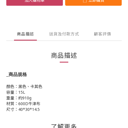
加入購物車
立即購買
商品描述
送貨及付款方式
顧客評價
商品描述
_
商品規格
顏色：黑色、卡其色
容量：15L
重量：約910g
材質：600D牛津布
尺寸：40*30*14.5
了解更多