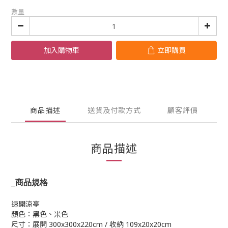
數量
加入購物車
立即購買
商品描述
送貨及付款方式
顧客評價
商品描述
_
商品規格
速開涼亭
顏色：黑色、米色
尺寸：展開 300x300x220cm / 收納 109x20x20cm