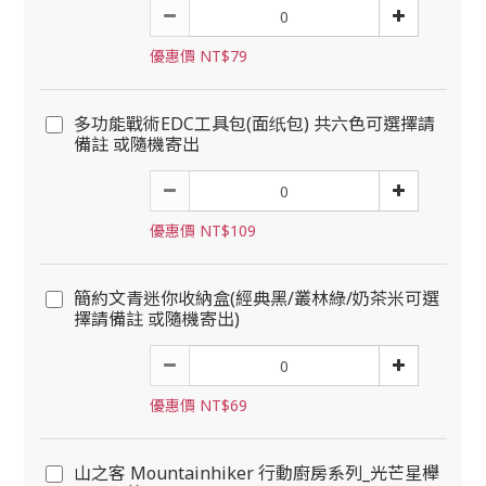
優惠價 NT$79
多功能戰術EDC工具包(面纸包) 共六色可選擇請
備註 或隨機寄出
優惠價 NT$109
簡約文青迷你收納盒(經典黑/叢林綠/奶茶米可選
擇請備註 或隨機寄出)
優惠價 NT$69
山之客 Mountainhiker 行動廚房系列_光芒星櫸