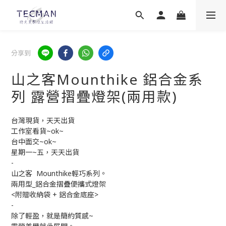
分享到
山之客Mounthike 鋁合金系
列 露營摺疊燈架(兩用款)
台灣現貨，天天出貨
工作室看貨~ok~
台中面交~ok~
星期一~五，天天出貨
-
山之客  Mounthike輕巧系列。 
兩用型_鋁合金摺疊便攜式燈架 
<附贈收納袋 + 鋁合金底座>
-
除了輕盈，就是簡約質感~