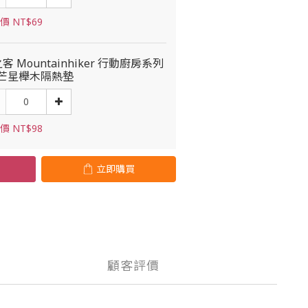
價 NT$69
客 Mountainhiker 行動廚房系列
光芒星櫸木隔熱墊
價 NT$98
立即購買
顧客評價