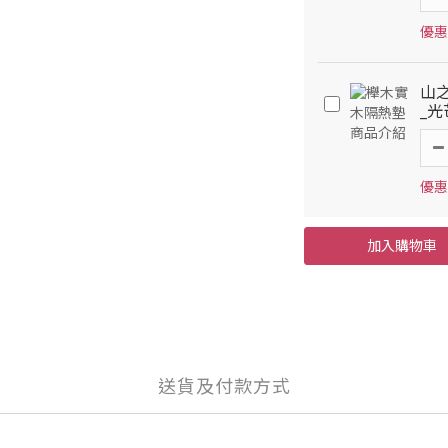
優惠
山之
_
優惠
加入購物車
送貨及付款方式