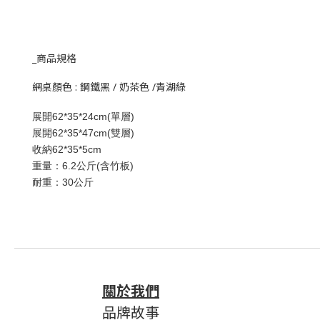
_商品規格
網桌顏色 : 鋼鐵黑 / 奶茶色 /青湖綠
展開62*35*24cm(單層)
展開62*35*47cm(雙層)
收納62*35*5cm
重量：6.2公斤(含竹板)
耐重：30公斤
關於我們
品牌故事