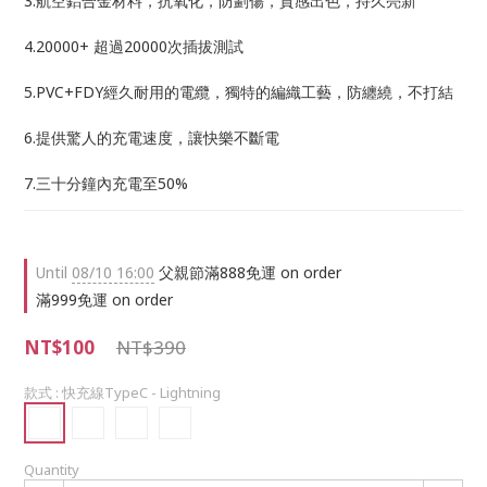
3.航空鋁合金材料，抗氧化，防劃傷，質感出色，持久亮新
4.20000+ 超過20000次插拔測試
5.PVC+FDY經久耐用的電纜，獨特的編織工藝，防纏繞，不打結
6.提供驚人的充電速度，讓快樂不斷電
7.三十分鐘內充電至50%
Until
08/10 16:00
父親節滿888免運 on order
滿999免運 on order
NT$100
NT$390
款式
: 快充線TypeC - Lightning
Quantity