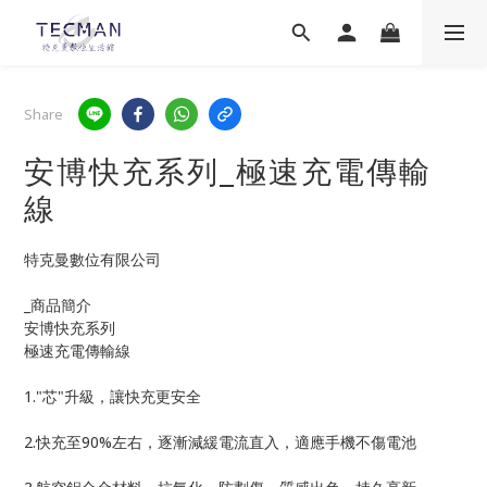
Share
安博快充系列_極速充電傳輸
線
特克曼數位有限公司
_商品簡介
安博快充系列
極速充電傳輸線
1."芯"升級，讓快充更安全
2.快充至90%左右，逐漸減緩電流直入，適應手機不傷電池