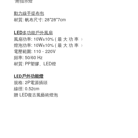
*附指示燈
動力線手提布包
材質: 帆布尺寸: 28*28*7cm
LED多功能戶外風扇
風扇功率: 10W±10% ( 最 大 功 率 ﹚
燈泡功率: 10W±10% ( 最 大 功 率 ﹚
電壓範圍: 110﹣220V
頻率: 50/60 Hz
材質: PP塑膠、LED燈
LED戶外功能燈
規格: 2P電源插頭
線徑: 0.52cm
贈 LED復古風藝術燈泡