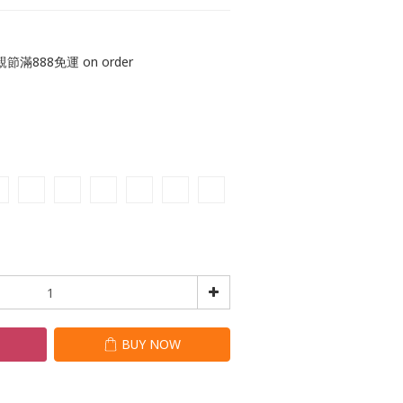
節滿888免運 on order
T
BUY NOW