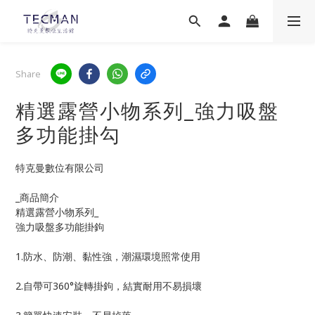
Share
精選露營小物系列_強力吸盤
多功能掛勾
特克曼數位有限公司
_商品簡介
精選露營小物系列_
強力吸盤多功能掛鉤
1.防水、防潮、黏性強，潮濕環境照常使用
2.自帶可360°旋轉掛鉤，結實耐用不易損壞