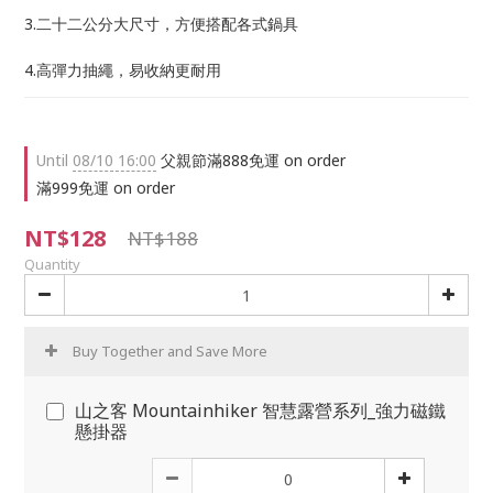
3.二十二公分大尺寸，方便搭配各式鍋具
4.高彈力抽繩，易收納更耐用
Until
08/10 16:00
父親節滿888免運 on order
滿999免運 on order
NT$128
NT$188
Quantity
Buy Together and Save More
山之客 Mountainhiker 智慧露營系列_強力磁鐵
懸掛器