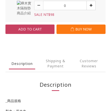
SALE NT$98
ADD TO CART
BUY NOW
Shipping &
Customer
Description
Payment
Reviews
Description
_
商品規格