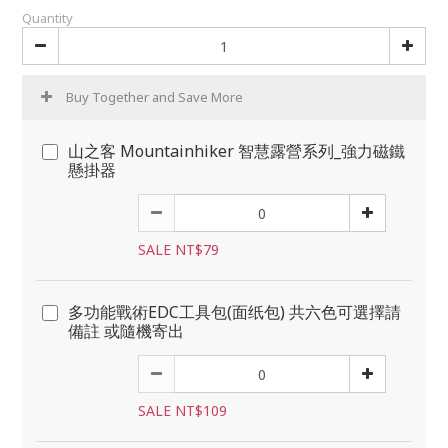
Quantity
Buy Together and Save More
山之客 Mountainhiker 智慧露營系列_強力磁鐵
懸掛器
SALE NT$79
多功能戰術EDC工具包(面纸包) 共六色可選擇請
備註 或隨機寄出
SALE NT$109