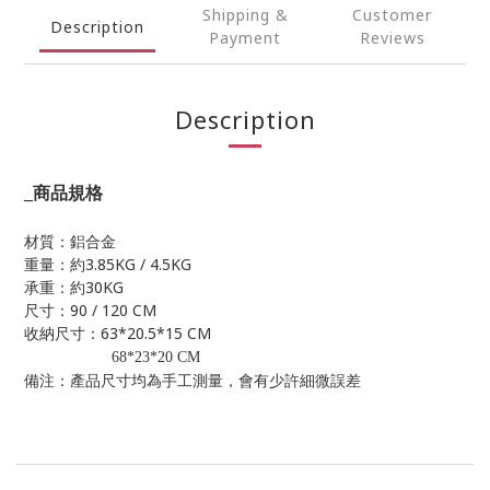
Shipping &
Customer
Description
Payment
Reviews
Description
_
商品規格
材質：鋁合金
3.85KG / 4.5KG
重量：約
30KG
承重：約
90 / 120 CM
尺寸：
63*20.5*15 CM
收納尺寸：
68*23*20 CM
備注：產品尺寸均為手工測量，會有少許細微誤差