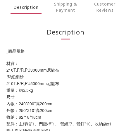
Shipping &
Customer
Description
Payment
Reviews
Description
_商品規格
材質：
210T.F/R,PU3000mm尼龍布
B3細網紗
210T.F/R,PU5000mm尼龍布
重量：約5.5kg
尺寸
內帳：240*200*高200cm
外帳：250*210*高200cm
收納：62*18*18cm
配件：主桿根*1、門廳桿*1、 營繩*7、營釘*10、收納袋x1
附手提收納包(與帳同色)