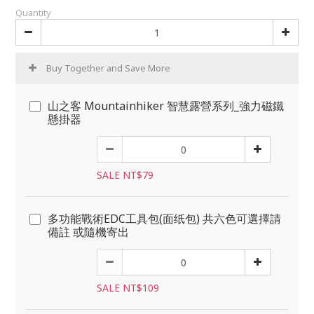
Quantity
Buy Together and Save More
山之客 Mountainhiker 智慧露營系列_強力磁鐵
懸掛器
SALE NT$79
多功能戰術EDC工具包(面纸包) 共六色可選擇請
備註 或隨機寄出
SALE NT$109