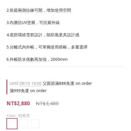
2.前庭兩側拉鍊可開，增加使用空間
3.內層抗UV塗層，可抗紫外線
4.底部環繞雪群設計，除防風更具設計感
5.分離式內外帳，可單獨使用搭帳，多重選擇
6.外帳防水係數再加強，2000mm
Until
08/10 16:00
父親節滿888免運 on order
滿999免運 on order
NT$2,880
NT$3,480
Color
: 暗夜黑