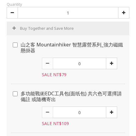
Quantity
Buy Together and Save More
山之客 Mountainhiker 智慧露營系列_強力磁鐵
懸掛器
SALE NT$79
多功能戰術EDC工具包(面纸包) 共六色可選擇請
備註 或隨機寄出
SALE NT$109