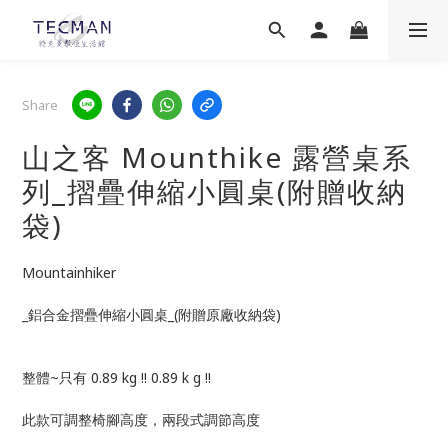
Share
山之客 Mounthike 露營桌系
列_摺疊伸縮小圓桌(附贈收納
袋)
Mountainhiker 
_鋁合金摺疊伸縮小圓桌_(附贈原廠收納袋)
整體~只有 0.89 kg !! 0.89 k g !!
此款可調整椅腳高度，兩段式調節高度