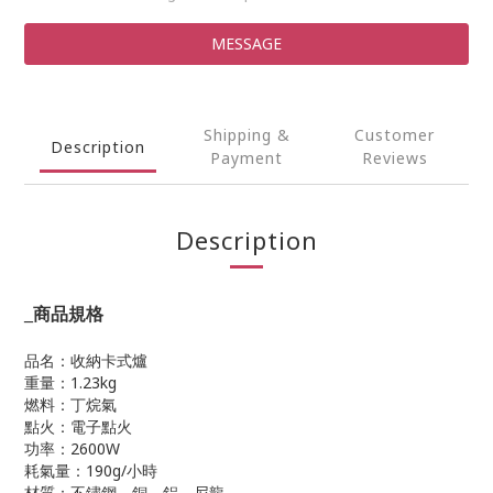
MESSAGE
Shipping &
Customer
Description
Payment
Reviews
Description
_
商品規格
品名：收納卡式爐
重量：1.23kg
燃料：丁烷氣
點火：電子點火
功率：2600W
耗氣量：190g/小時
材質：不鏽鋼、銅、鋁、尼龍