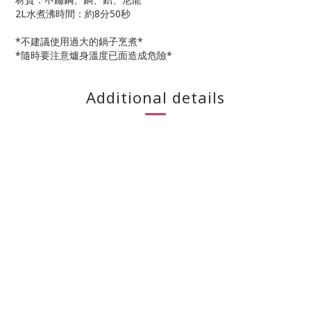
2L水煮沸時間：約8分50秒
*不建議使用過大的鍋子烹煮*
*隨時要注意爐身溫度已面造成危險*
Additional details