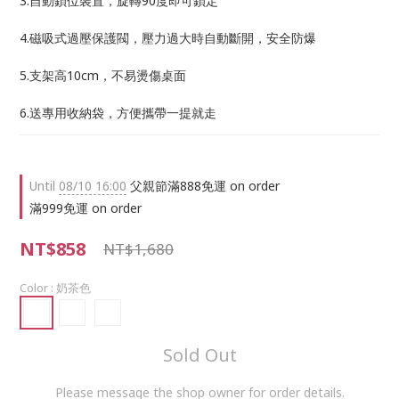
3.自動鎖位裝置，旋轉90度即可鎖定
4.磁吸式過壓保護閥，壓力過大時自動斷開，安全防爆
5.支架高10cm，不易燙傷桌面
6.送專用收納袋，方便攜帶一提就走
Until
08/10 16:00
父親節滿888免運 on order
滿999免運 on order
NT$858
NT$1,680
Color
: 奶茶色
Sold Out
Please message the shop owner for order details.