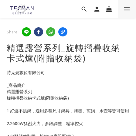
Share
精選露營系列_旋轉摺疊收納
卡式爐(附贈收納袋)
特克曼數位有限公司
_商品簡介
精選露營系列
旋轉摺疊收納卡式爐(附贈收納袋)
1.好爐不挑鍋，適用多種尺寸鍋具，烤盤、煎鍋、水壺等皆可使用
2.2600W猛烈火力，多段調整，精準控火