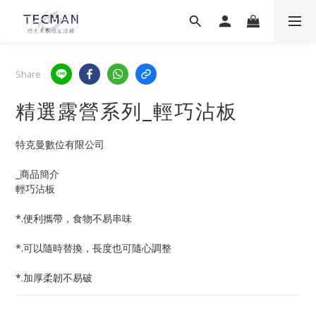
Share
精選露營系列_輕巧沾板
特克曼數位有限公司
_商品簡介
輕巧沾板
*.便利攜帶，食物不易串味
*.可以隨時替換，長度也可隨心調整
*.加厚柔韌不易破