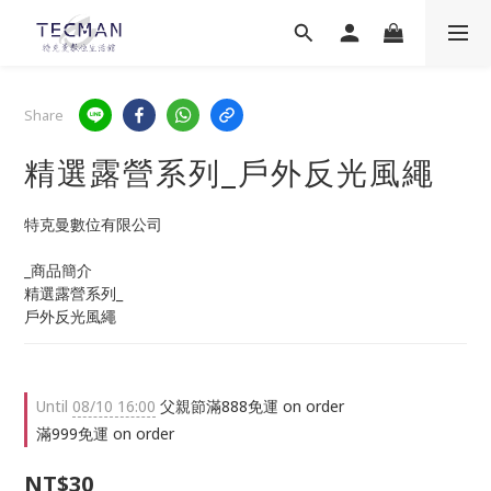
Share
精選露營系列_戶外反光風繩
特克曼數位有限公司
_商品簡介
精選露營系列_
戶外反光風繩
Until
08/10 16:00
父親節滿888免運 on order
滿999免運 on order
NT$30