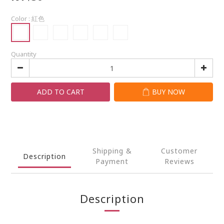
Color
: 紅色
Quantity
ADD TO CART
BUY NOW
Shipping &
Customer
Description
Payment
Reviews
Description