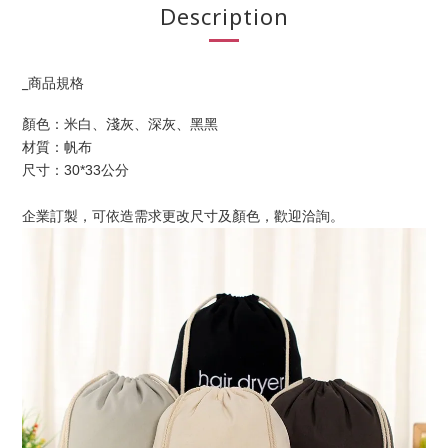
Description
_商品規格
顏色：米白、淺灰、深灰、黑黑
材質：帆布
尺寸：30*33公分
企業訂製，可依造需求更改尺寸及顏色，歡迎洽詢。