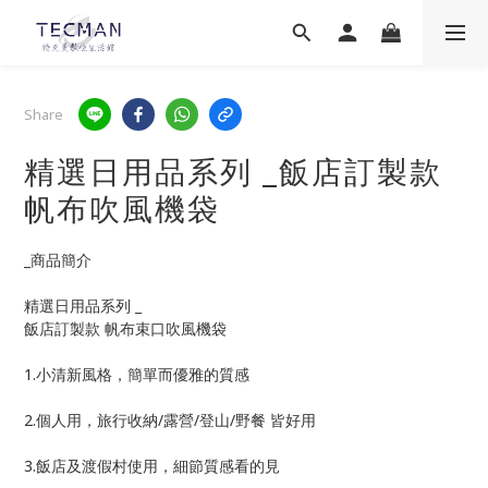
Share
精選日用品系列 _飯店訂製款
帆布吹風機袋
_商品簡介
精選日用品系列 _
飯店訂製款 帆布束口吹風機袋
1.小清新風格，簡單而優雅的質感
2.個人用，旅行收納/露營/登山/野餐 皆好用
3.飯店及渡假村使用，細節質感看的見