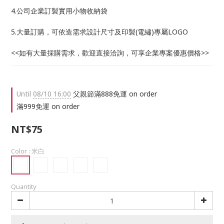
4.公司企業訂製實用小物收納袋
5.大量訂購，可依造需求設計尺寸及印製(電繡)專屬LOGO
<<如有大量採購需求，歡迎直接洽詢，可享企業專案優惠價格>>
Until
08/10 16:00
父親節滿888免運 on order
滿999免運 on order
NT$75
Color
: 米白
Quantity