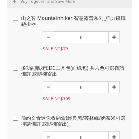
Buy Together and Save More
山之客 Mountainhiker 智慧露營系列_強力磁鐵
懸掛器
SALE NT$79
多功能戰術EDC工具包(面纸包) 共六色可選擇請
備註 或隨機寄出
SALE NT$109
簡約文青迷你收納盒(經典黑/叢林綠/奶茶米可選
擇請備註 或隨機寄出)