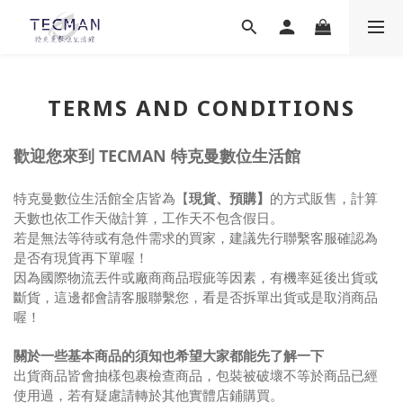
TERMS AND CONDITIONS
歡迎您來到 TECMAN 特克曼數位生活館
特克曼數位生活館全店皆為【
現貨、預購】
的方式販售，計算
天數也依工作天做計算，工作天不包含假日。
若是無法等待或有急件需求的買家，建議先行聯繫客服確認為
是否有現貨再下單喔
！
因為國際物流丟件或廠商商品瑕疵等因素，有機率延後出貨或
斷貨，這邊都會請客服聯繫您，看是否拆單出貨或是取消商品
喔！
關於一些基本商品的須知也希望大家都能先了解一下
出貨商品皆會抽樣包裹檢查商品，包裝被破壞不等於商品已經
使用過，若有疑慮請轉於其他實體店鋪購買。