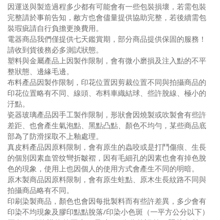
因運送與製造過程多少都有可能會有一些包裝損壞，若需包裝
完整請於事前告知，敝方也會儘量提供協助完整，若後續需包
裝瑕疵請自行負擔更換費用。
電器商品我們僅提供七天鑑賞期
，部分商品提供
保固的服務！
請收到貨後務必多測試狀態
。
塑料與金屬產品上因製作限制，會有微小磨損及注入點的不平
整狀態
、邊緣毛邊
。
布料產品因製作限制
，印花位置因剪裁位置不同與拍攝商品的
印花位置略有不同
、
線頭、布料車織結球、些許脫線、極小的
汙點
。
瓷器玻璃產品
因手工製作限制
，形狀會因燒製或吹製會有些許
差距
、也會產生氣泡點
、黑點凸點
、顏色不均勻，某些商品底
部為了防滑採取不上釉處理
。
真皮料產品
因原料限制，會有原生的蟲咬或是打鬥傷痕
、生長
的個別因素血管纹彎折皺褶，因有毛細孔的因素也會有掉色脫
色的現象，使用上也因個人的使用方式會產生不同的明暗
。
原木製商品因原料限制
，會有原生蛀點
、原木生長紋路不同
與
拍攝商品
略有不同。
印刷染製商品，
顏色也會因每批製料而有些許差異，
多少會有
印染不均現象及膠印點點脫落/印染小色斑（一平方公分以下）