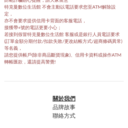
防範詐騙貼心提醒，請大家留意
特克曼數位生活館 不會主動以電話要求您至ATM解除設
定，
亦不會要求提供信用卡背面的客服電話，
接獲帶+號的電話更要小心；
若接到假冒
特克曼數位生活館
客服或是銀行人員電話要求
(訂單金額分期付款/扣款失敗/更改結帳方式/超商條碼異常)
等名義，
請您提供帳戶(除非商品斷貨現象)、信用卡資料或操作ATM
轉帳匯款，還請提高警覺!
關於我們
品牌故事
聯絡方式