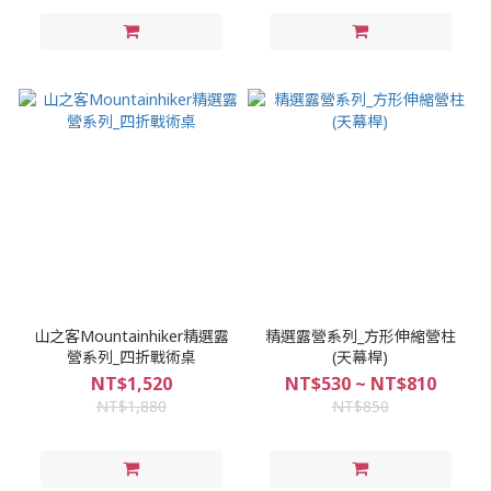
山之客Mountainhiker精選露
精選露營系列_方形伸縮營柱
營系列_四折戰術桌
(天幕桿)
NT$1,520
NT$530 ~ NT$810
NT$1,880
NT$850