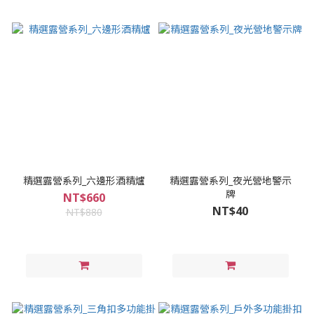
精選露營系列_六邊形酒精爐
精選露營系列_夜光營地警示
牌
NT$660
NT$40
NT$880