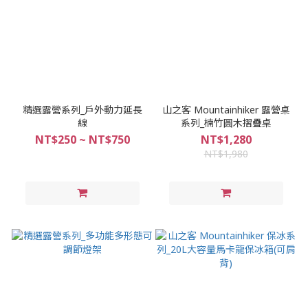
精選露營系列_戶外動力延長
山之客 Mountainhiker 露營桌
線
系列_楠竹圓木摺疊桌
NT$250 ~ NT$750
NT$1,280
NT$1,980