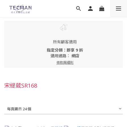
所有顧客適用
指定分類：即享 9 折
適用通路：
網店
條款與細則
宋緹葳SR168
每頁顯示 24 個