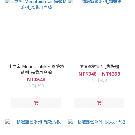
山之客 Mountainhiker 露營椅
精選露營系列_蝴蝶鋸
系列_高背月亮椅
NT$348 ~ NT$398
NT$648
NT$458
NT$699