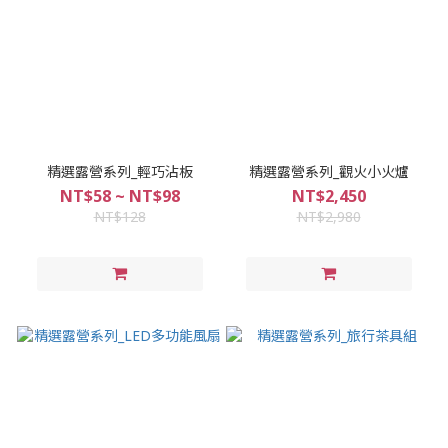
精選露營系列_輕巧沾板
精選露營系列_觀火小火爐
NT$58 ~ NT$98
NT$2,450
NT$128
NT$2,980